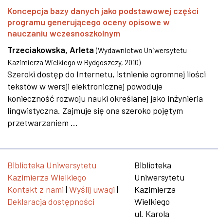
Koncepcja bazy danych jako podstawowej części
programu generującego oceny opisowe w
nauczaniu wczesnoszkolnym
Trzeciakowska, Arleta
(
Wydawnictwo Uniwersytetu
Kazimierza Wielkiego w Bydgoszczy
,
2010
)
Szeroki dostęp do Internetu, istnienie ogromnej ilości
tekstów w wersji elektronicznej powoduje
konieczność rozwoju nauki określanej jako inżynieria
lingwistyczna. Zajmuje się ona szeroko pojętym
przetwarzaniem ...
Biblioteka Uniwersytetu
Biblioteka
Kazimierza Wielkiego
Uniwersytetu
Kontakt z nami
|
Wyślij uwagi
|
Kazimierza
Deklaracja dostępności
Wielkiego
ul. Karola