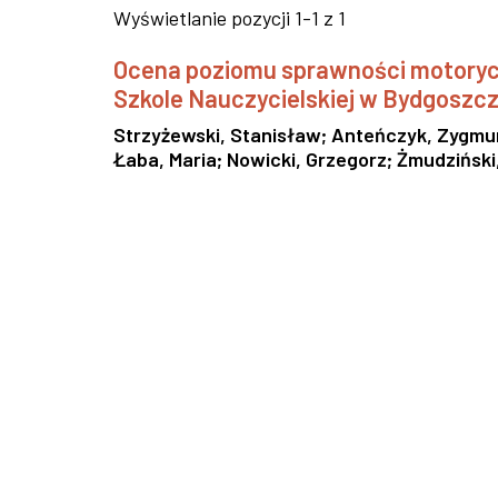
Wyświetlanie pozycji 1-1 z 1
Ocena poziomu sprawności motorycz
Szkole Nauczycielskiej w Bydgoszcz
Strzyżewski, Stanisław
;
Anteńczyk, Zygmu
Łaba, Maria
;
Nowicki, Grzegorz
;
Żmudziński