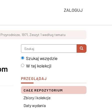
ZALOGUJ
 Przyrodnicze, 1971, Zeszyt 1 według tematu
Szukaj wszędzie
W tej kolekcji
iom
PRZEGLĄDAJ
CAŁE REPOZYTORIUM
Zbiory i kolekcje
Daty wydania