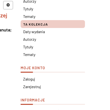
Autorzy
Tytuły
zej
Tematy
TA KOLEKCJA
anuta
;
Daty wydania
Autorzy
Tytuły
Tematy
MOJE KONTO
Zaloguj
Zarejestruj
INFORMACJE