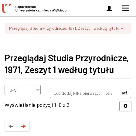
Zaloguj
Men
się
nawi
Przeglądaj Studia Przyrodnicze, 1971, Zeszyt 1 według tytułu
Przeglądaj Studia Przyrodnicze,
1971, Zeszyt 1 według tytułu
Idź
Wyświetlanie pozycji 1-0 z 3