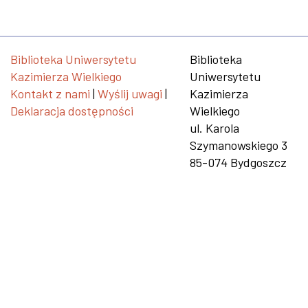
Biblioteka Uniwersytetu
Biblioteka
Kazimierza Wielkiego
Uniwersytetu
Kontakt z nami
|
Wyślij uwagi
|
Kazimierza
Deklaracja dostępności
Wielkiego
ul. Karola
Szymanowskiego 3
85-074 Bydgoszcz