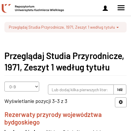
Zaloguj
Men
się
nawi
Przeglądaj Studia Przyrodnicze, 1971, Zeszyt 1 według tytułu
Przeglądaj Studia Przyrodnicze,
1971, Zeszyt 1 według tytułu
Idź
Wyświetlanie pozycji 3-3 z 3
Rezerwaty przyrody województwa
bydgoskiego