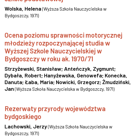
Wolska, Helena
(
Wyższa Szkoła Nauczycielska w
Bydgoszczy
,
1971
)
Ocena poziomu sprawności motorycznej
młodzieży rozpoczynającej studia w
Wyższej Szkole Nauczycielskiej w
Bydgoszczy w roku ak. 1970/71
Strzyżewski, Stanisław
;
Anteńczyk, Zygmunt
;
Dybała, Robert
;
Hanyżewska, Genowefa
;
Konecka,
Danuta
;
Łaba, Maria
;
Nowicki, Grzegorz
;
Żmudziński,
Jan
(
Wyższa Szkoła Nauczycielska w Bydgoszczy
,
1971
)
Rezerwaty przyrody województwa
bydgoskiego
Lachowski, Jerzy
(
Wyższa Szkoła Nauczycielska w
Bydgoszczy
,
1971
)