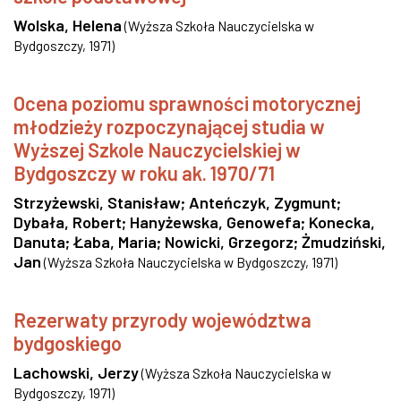
Wolska, Helena
(
Wyższa Szkoła Nauczycielska w
Bydgoszczy
,
1971
)
Ocena poziomu sprawności motorycznej
młodzieży rozpoczynającej studia w
Wyższej Szkole Nauczycielskiej w
Bydgoszczy w roku ak. 1970/71
Strzyżewski, Stanisław
;
Anteńczyk, Zygmunt
;
Dybała, Robert
;
Hanyżewska, Genowefa
;
Konecka,
Danuta
;
Łaba, Maria
;
Nowicki, Grzegorz
;
Żmudziński,
Jan
(
Wyższa Szkoła Nauczycielska w Bydgoszczy
,
1971
)
Rezerwaty przyrody województwa
bydgoskiego
Lachowski, Jerzy
(
Wyższa Szkoła Nauczycielska w
Bydgoszczy
,
1971
)