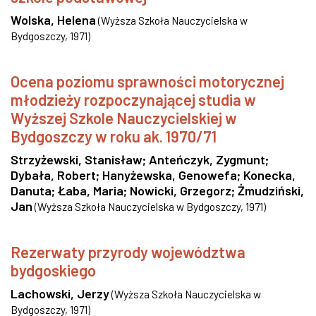
Wolska, Helena
(
Wyższa Szkoła Nauczycielska w
Bydgoszczy
,
1971
)
Ocena poziomu sprawności motorycznej
młodzieży rozpoczynającej studia w
Wyższej Szkole Nauczycielskiej w
Bydgoszczy w roku ak. 1970/71
Strzyżewski, Stanisław
;
Anteńczyk, Zygmunt
;
Dybała, Robert
;
Hanyżewska, Genowefa
;
Konecka,
Danuta
;
Łaba, Maria
;
Nowicki, Grzegorz
;
Żmudziński,
Jan
(
Wyższa Szkoła Nauczycielska w Bydgoszczy
,
1971
)
Rezerwaty przyrody województwa
bydgoskiego
Lachowski, Jerzy
(
Wyższa Szkoła Nauczycielska w
Bydgoszczy
,
1971
)