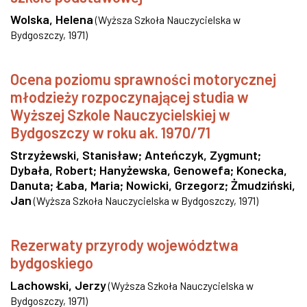
Wolska, Helena
(
Wyższa Szkoła Nauczycielska w
Bydgoszczy
,
1971
)
Ocena poziomu sprawności motorycznej
młodzieży rozpoczynającej studia w
Wyższej Szkole Nauczycielskiej w
Bydgoszczy w roku ak. 1970/71
Strzyżewski, Stanisław
;
Anteńczyk, Zygmunt
;
Dybała, Robert
;
Hanyżewska, Genowefa
;
Konecka,
Danuta
;
Łaba, Maria
;
Nowicki, Grzegorz
;
Żmudziński,
Jan
(
Wyższa Szkoła Nauczycielska w Bydgoszczy
,
1971
)
Rezerwaty przyrody województwa
bydgoskiego
Lachowski, Jerzy
(
Wyższa Szkoła Nauczycielska w
Bydgoszczy
,
1971
)