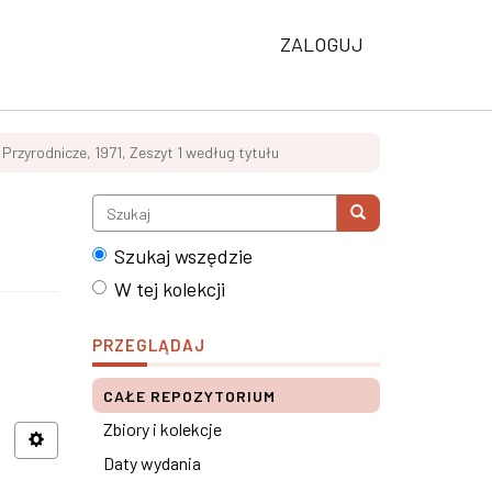
ZALOGUJ
Przyrodnicze, 1971, Zeszyt 1 według tytułu
Szukaj wszędzie
W tej kolekcji
PRZEGLĄDAJ
CAŁE REPOZYTORIUM
Zbiory i kolekcje
Daty wydania