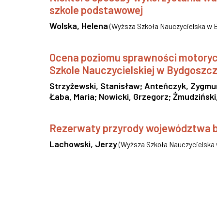
szkole podstawowej
Wolska, Helena
(
Wyższa Szkoła Nauczycielska w 
Ocena poziomu sprawności motorycz
Szkole Nauczycielskiej w Bydgoszcz
Strzyżewski, Stanisław
;
Anteńczyk, Zygmu
Łaba, Maria
;
Nowicki, Grzegorz
;
Żmudziński
Rezerwaty przyrody województwa 
Lachowski, Jerzy
(
Wyższa Szkoła Nauczycielska