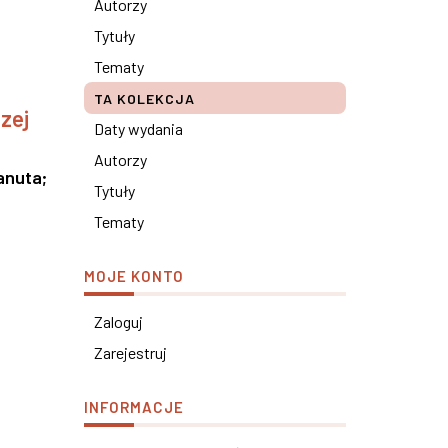
Autorzy
Tytuły
Tematy
TA KOLEKCJA
zej
Daty wydania
Autorzy
anuta
;
Tytuły
Tematy
MOJE KONTO
Zaloguj
Zarejestruj
INFORMACJE