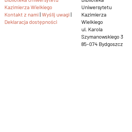
Kazimierza Wielkiego
Uniwersytetu
Kontakt z nami
|
Wyślij uwagi
|
Kazimierza
Deklaracja dostępności
Wielkiego
ul. Karola
Szymanowskiego 3
85-074 Bydgoszcz