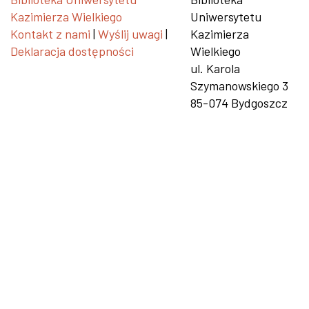
Kazimierza Wielkiego
Uniwersytetu
Kontakt z nami
|
Wyślij uwagi
|
Kazimierza
Deklaracja dostępności
Wielkiego
ul. Karola
Szymanowskiego 3
85-074 Bydgoszcz