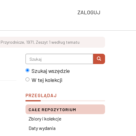
ZALOGUJ
 Przyrodnicze, 1971, Zeszyt 1 według tematu
Szukaj wszędzie
W tej kolekcji
PRZEGLĄDAJ
CAŁE REPOZYTORIUM
Zbiory i kolekcje
Daty wydania