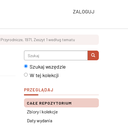
ZALOGUJ
 Przyrodnicze, 1971, Zeszyt 1 według tematu
Szukaj wszędzie
W tej kolekcji
PRZEGLĄDAJ
CAŁE REPOZYTORIUM
Zbiory i kolekcje
Daty wydania