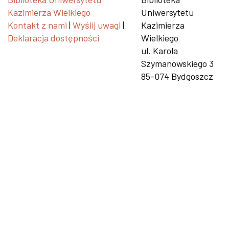
Kazimierza Wielkiego
Uniwersytetu
Kontakt z nami
|
Wyślij uwagi
|
Kazimierza
Deklaracja dostępności
Wielkiego
ul. Karola
Szymanowskiego 3
85-074 Bydgoszcz