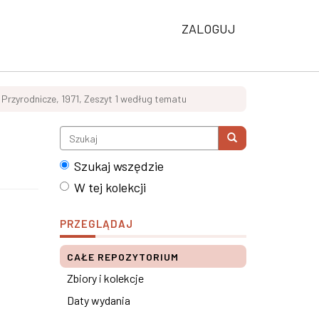
ZALOGUJ
 Przyrodnicze, 1971, Zeszyt 1 według tematu
Szukaj wszędzie
W tej kolekcji
PRZEGLĄDAJ
CAŁE REPOZYTORIUM
Zbiory i kolekcje
Daty wydania