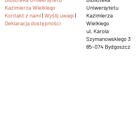
Kazimierza Wielkiego
Uniwersytetu
Kontakt z nami
|
Wyślij uwagi
|
Kazimierza
Deklaracja dostępności
Wielkiego
ul. Karola
Szymanowskiego 3
85-074 Bydgoszcz