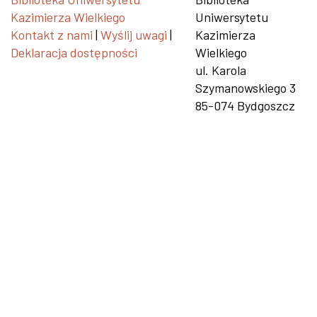
Kazimierza Wielkiego
Uniwersytetu
Kontakt z nami
|
Wyślij uwagi
|
Kazimierza
Deklaracja dostępności
Wielkiego
ul. Karola
Szymanowskiego 3
85-074 Bydgoszcz