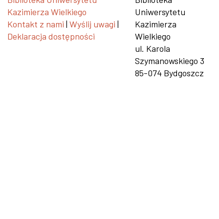
Kazimierza Wielkiego
Uniwersytetu
Kontakt z nami
|
Wyślij uwagi
|
Kazimierza
Deklaracja dostępności
Wielkiego
ul. Karola
Szymanowskiego 3
85-074 Bydgoszcz