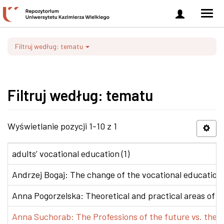
Zaloguj
Men
się
nawi
Filtruj według: tematu
Filtruj według: tematu
Wyświetlanie pozycji 1-10 z 1
adults’ vocational education (1)
Andrzej Bogaj: The change of the vocational education p
Anna Pogorzelska: Theoretical and practical areas of co
Anna Suchorab: The Professions of the future vs. the e