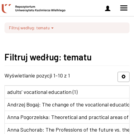
Zaloguj
Men
się
nawi
Filtruj według: tematu
Filtruj według: tematu
Wyświetlanie pozycji 1-10 z 1
adults’ vocational education (1)
Andrzej Bogaj: The change of the vocational education p
Anna Pogorzelska: Theoretical and practical areas of co
Anna Suchorab: The Professions of the future vs. the e