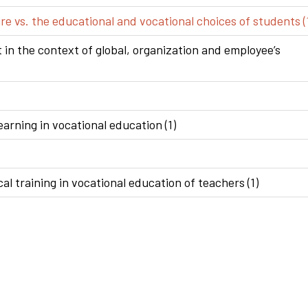
e vs. the educational and vocational choices of students (
n the context of global, organization and employee’s
arning in vocational education (1)
al training in vocational education of teachers (1)