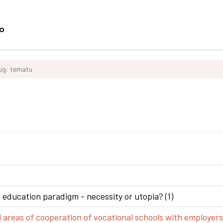
ług: tematu
 education paradigm - necessity or utopia? (1)
areas of cooperation of vocational schools with employers 