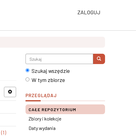
ZALOGUJ
Szukaj wszędzie
W tym zbiorze
PRZEGLĄDAJ
CAŁE REPOZYTORIUM
Zbiory i kolekcje
Daty wydania
(1)