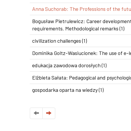
Anna Suchorab: The Professions of the futur
Bogusław Pietrulewicz: Career development i
requirements. Methodological remarks (1)
civilization challenges (1)
Dominika Goltz-Wasiucionek: The use of e-le
edukacja zawodowa dorosłych (1)
Elżbieta Sałata: Pedagogical and psychologic
gospodarka oparta na wiedzy (1)