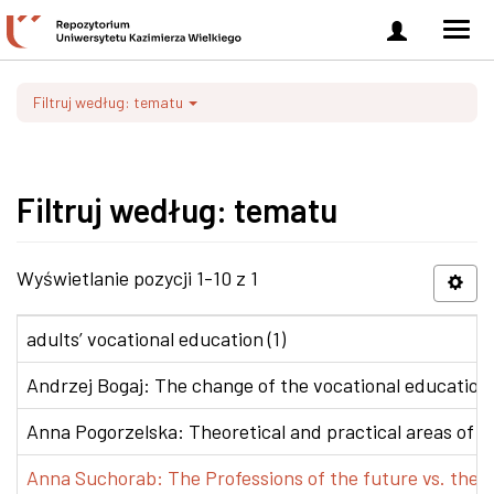
Zaloguj
Men
się
nawi
Filtruj według: tematu
Filtruj według: tematu
Wyświetlanie pozycji 1-10 z 1
adults’ vocational education (1)
Andrzej Bogaj: The change of the vocational education p
Anna Pogorzelska: Theoretical and practical areas of co
Anna Suchorab: The Professions of the future vs. the e