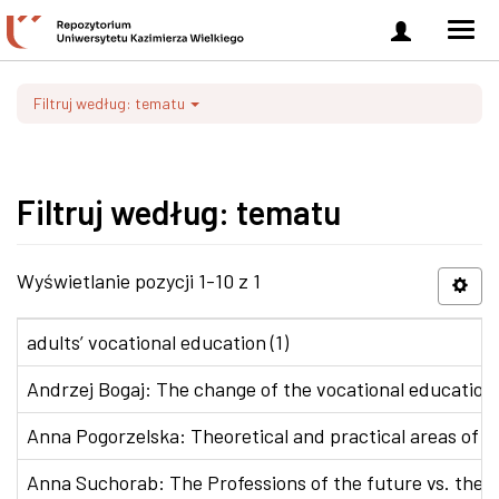
Zaloguj
Men
się
nawi
Filtruj według: tematu
Filtruj według: tematu
Wyświetlanie pozycji 1-10 z 1
adults’ vocational education (1)
Andrzej Bogaj: The change of the vocational education p
Anna Pogorzelska: Theoretical and practical areas of co
Anna Suchorab: The Professions of the future vs. the e