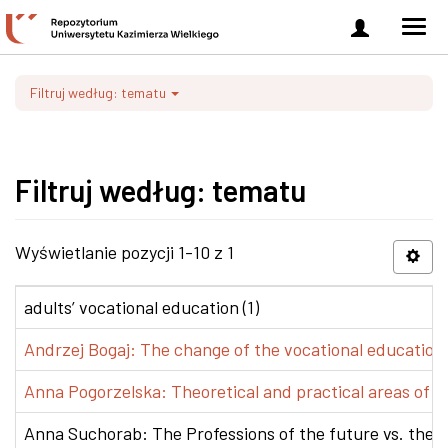
Zaloguj
Men
się
nawi
Filtruj według: tematu
Filtruj według: tematu
Wyświetlanie pozycji 1-10 z 1
adults’ vocational education (1)
Andrzej Bogaj: The change of the vocational education p
Anna Pogorzelska: Theoretical and practical areas of co
Anna Suchorab: The Professions of the future vs. the e