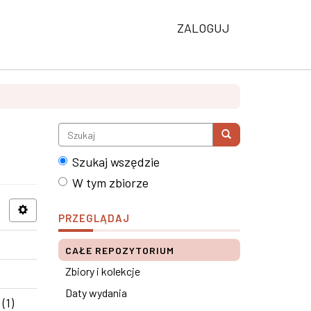
ZALOGUJ
Szukaj wszędzie
W tym zbiorze
PRZEGLĄDAJ
CAŁE REPOZYTORIUM
Zbiory i kolekcje
Daty wydania
(1)