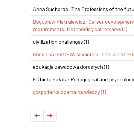
Anna Suchorab: The Professions of the futur
Bogusław Pietrulewicz: Career development i
requirements. Methodological remarks (1)
civilization challenges (1)
Dominika Goltz-Wasiucionek: The use of e-le
edukacja zawodowa dorosłych (1)
Elżbieta Sałata: Pedagogical and psychologic
gospodarka oparta na wiedzy (1)