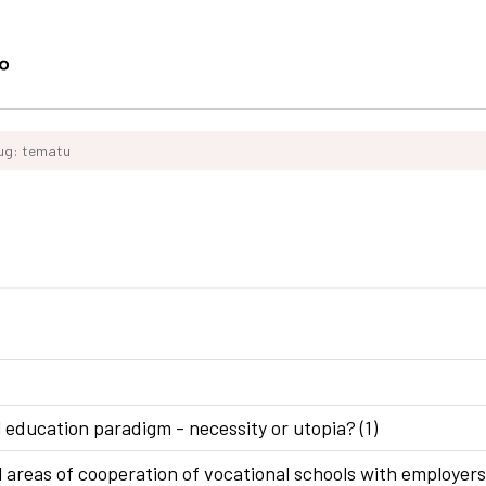
ług: tematu
 education paradigm - necessity or utopia? (1)
areas of cooperation of vocational schools with employers 