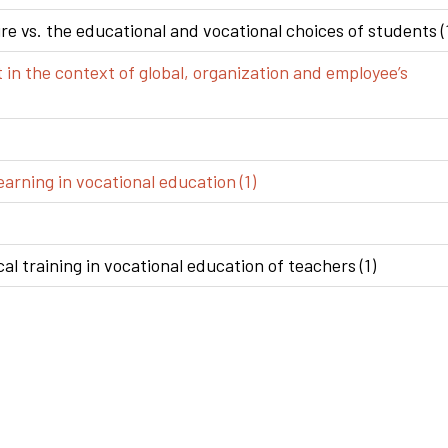
e vs. the educational and vocational choices of students (
n the context of global, organization and employee’s
arning in vocational education (1)
al training in vocational education of teachers (1)