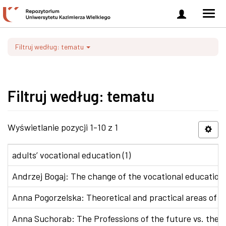
Zaloguj
Men
się
nawi
Filtruj według: tematu
Filtruj według: tematu
Wyświetlanie pozycji 1-10 z 1
adults’ vocational education (1)
Andrzej Bogaj: The change of the vocational education p
Anna Pogorzelska: Theoretical and practical areas of co
Anna Suchorab: The Professions of the future vs. the e