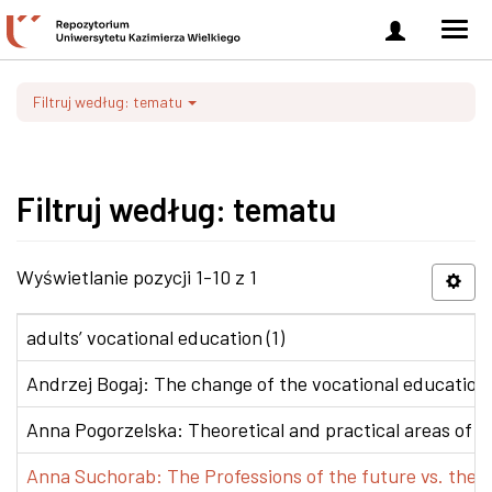
Zaloguj
Men
się
nawi
Filtruj według: tematu
Filtruj według: tematu
Wyświetlanie pozycji 1-10 z 1
adults’ vocational education (1)
Andrzej Bogaj: The change of the vocational education p
Anna Pogorzelska: Theoretical and practical areas of co
Anna Suchorab: The Professions of the future vs. the e