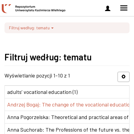
Zaloguj
Men
się
nawi
Filtruj według: tematu
Filtruj według: tematu
Wyświetlanie pozycji 1-10 z 1
adults’ vocational education (1)
Andrzej Bogaj: The change of the vocational education p
Anna Pogorzelska: Theoretical and practical areas of co
Anna Suchorab: The Professions of the future vs. the e