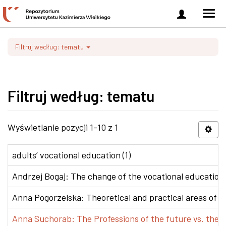
Zaloguj
Men
się
nawi
Filtruj według: tematu
Filtruj według: tematu
Wyświetlanie pozycji 1-10 z 1
adults’ vocational education (1)
Andrzej Bogaj: The change of the vocational education p
Anna Pogorzelska: Theoretical and practical areas of co
Anna Suchorab: The Professions of the future vs. the e