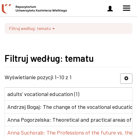
Zaloguj
Men
się
nawi
Filtruj według: tematu
Filtruj według: tematu
Wyświetlanie pozycji 1-10 z 1
adults’ vocational education (1)
Andrzej Bogaj: The change of the vocational education p
Anna Pogorzelska: Theoretical and practical areas of co
Anna Suchorab: The Professions of the future vs. the e