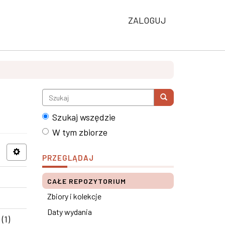
ZALOGUJ
Szukaj wszędzie
W tym zbiorze
PRZEGLĄDAJ
CAŁE REPOZYTORIUM
Zbiory i kolekcje
Daty wydania
(1)