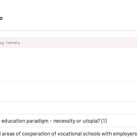
ług: tematu
 education paradigm - necessity or utopia? (1)
areas of cooperation of vocational schools with employers 