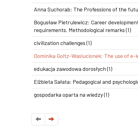
Anna Suchorab: The Professions of the futur
Bogusław Pietrulewicz: Career development i
requirements. Methodological remarks (1)
civilization challenges (1)
Dominika Goltz-Wasiucionek: The use of e-le
edukacja zawodowa dorosłych (1)
Elżbieta Sałata: Pedagogical and psychologic
gospodarka oparta na wiedzy (1)