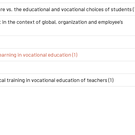
e vs. the educational and vocational choices of students (
n the context of global, organization and employee’s
arning in vocational education (1)
al training in vocational education of teachers (1)