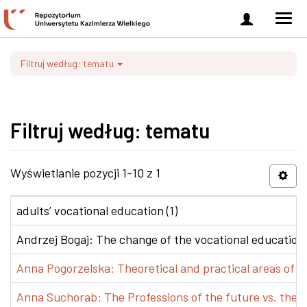
Zaloguj
Men
się
nawi
Filtruj według: tematu
Filtruj według: tematu
Wyświetlanie pozycji 1-10 z 1
adults’ vocational education (1)
Andrzej Bogaj: The change of the vocational education p
Anna Pogorzelska: Theoretical and practical areas of co
Anna Suchorab: The Professions of the future vs. the e