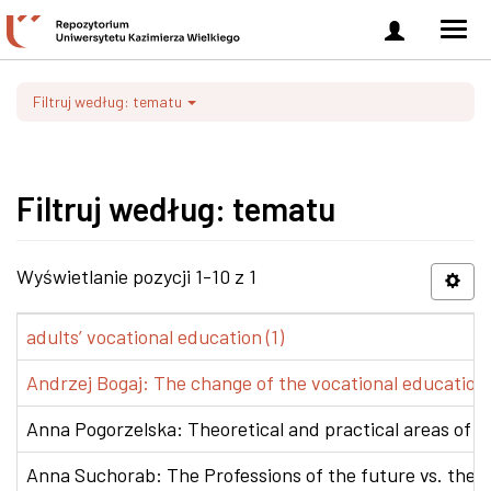
Zaloguj
Men
się
nawi
Filtruj według: tematu
Filtruj według: tematu
Wyświetlanie pozycji 1-10 z 1
adults’ vocational education (1)
Andrzej Bogaj: The change of the vocational education p
Anna Pogorzelska: Theoretical and practical areas of co
Anna Suchorab: The Professions of the future vs. the e