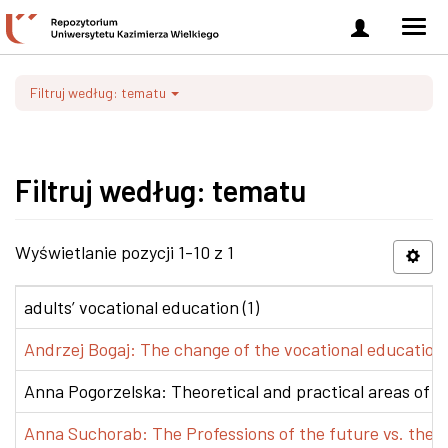
Zaloguj
Men
się
nawi
Filtruj według: tematu
Filtruj według: tematu
Wyświetlanie pozycji 1-10 z 1
adults’ vocational education (1)
Andrzej Bogaj: The change of the vocational education p
Anna Pogorzelska: Theoretical and practical areas of co
Anna Suchorab: The Professions of the future vs. the e