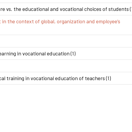
e vs. the educational and vocational choices of students (
n the context of global, organization and employee’s
arning in vocational education (1)
al training in vocational education of teachers (1)