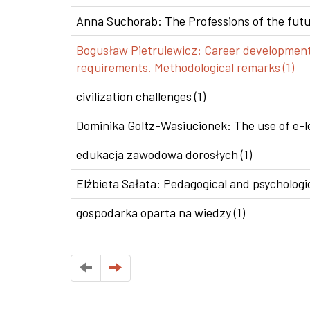
Anna Suchorab: The Professions of the futur
Bogusław Pietrulewicz: Career development i
requirements. Methodological remarks (1)
civilization challenges (1)
Dominika Goltz-Wasiucionek: The use of e-le
edukacja zawodowa dorosłych (1)
Elżbieta Sałata: Pedagogical and psychologic
gospodarka oparta na wiedzy (1)