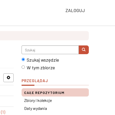
ZALOGUJ
Szukaj wszędzie
W tym zbiorze
PRZEGLĄDAJ
CAŁE REPOZYTORIUM
Zbiory i kolekcje
Daty wydania
(1)