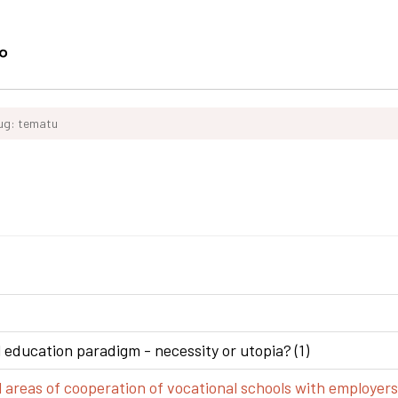
ług: tematu
 education paradigm - necessity or utopia? (1)
areas of cooperation of vocational schools with employers 