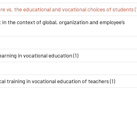
e vs. the educational and vocational choices of students (
n the context of global, organization and employee’s
arning in vocational education (1)
al training in vocational education of teachers (1)