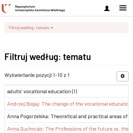
Zaloguj
Men
się
nawi
Filtruj według: tematu
Filtruj według: tematu
Wyświetlanie pozycji 1-10 z 1
adults’ vocational education (1)
Andrzej Bogaj: The change of the vocational education p
Anna Pogorzelska: Theoretical and practical areas of co
Anna Suchorab: The Professions of the future vs. the e