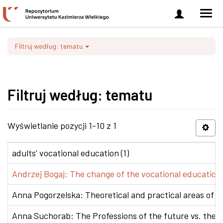
Zaloguj
Men
się
nawi
Filtruj według: tematu
Filtruj według: tematu
Wyświetlanie pozycji 1-10 z 1
adults’ vocational education (1)
Andrzej Bogaj: The change of the vocational education p
Anna Pogorzelska: Theoretical and practical areas of co
Anna Suchorab: The Professions of the future vs. the e