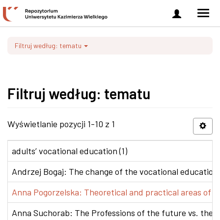
Zaloguj
Men
się
nawi
Filtruj według: tematu
Filtruj według: tematu
Wyświetlanie pozycji 1-10 z 1
adults’ vocational education (1)
Andrzej Bogaj: The change of the vocational education p
Anna Pogorzelska: Theoretical and practical areas of co
Anna Suchorab: The Professions of the future vs. the e