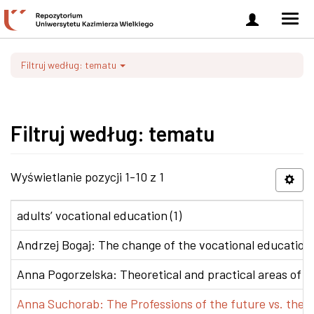
Zaloguj
Men
się
nawi
Filtruj według: tematu
Filtruj według: tematu
Wyświetlanie pozycji 1-10 z 1
adults’ vocational education (1)
Andrzej Bogaj: The change of the vocational education p
Anna Pogorzelska: Theoretical and practical areas of co
Anna Suchorab: The Professions of the future vs. the e