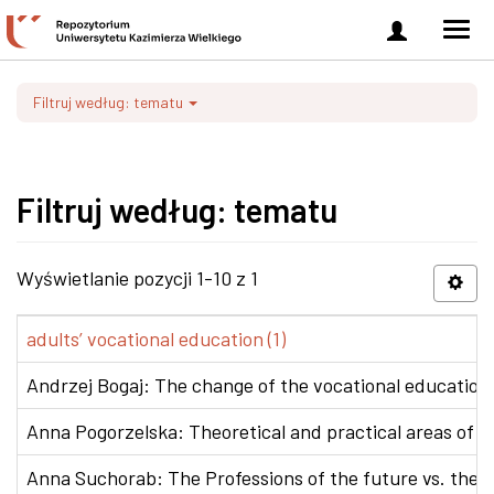
Zaloguj
Men
się
nawi
Filtruj według: tematu
Filtruj według: tematu
Wyświetlanie pozycji 1-10 z 1
adults’ vocational education (1)
Andrzej Bogaj: The change of the vocational education p
Anna Pogorzelska: Theoretical and practical areas of co
Anna Suchorab: The Professions of the future vs. the e