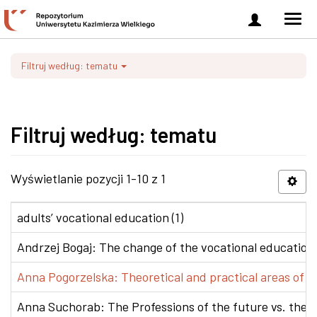
Zaloguj
Men
się
nawi
Filtruj według: tematu
Filtruj według: tematu
Wyświetlanie pozycji 1-10 z 1
adults’ vocational education (1)
Andrzej Bogaj: The change of the vocational education p
Anna Pogorzelska: Theoretical and practical areas of co
Anna Suchorab: The Professions of the future vs. the e