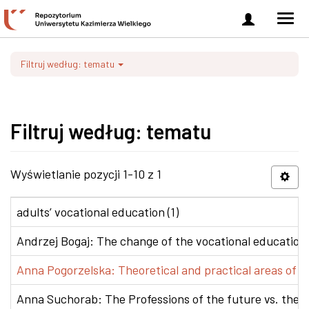
Zaloguj
Men
się
nawi
Filtruj według: tematu
Filtruj według: tematu
Wyświetlanie pozycji 1-10 z 1
adults’ vocational education (1)
Andrzej Bogaj: The change of the vocational education p
Anna Pogorzelska: Theoretical and practical areas of co
Anna Suchorab: The Professions of the future vs. the e