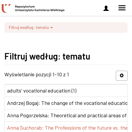
Zaloguj
Men
się
nawi
Filtruj według: tematu
Filtruj według: tematu
Wyświetlanie pozycji 1-10 z 1
adults’ vocational education (1)
Andrzej Bogaj: The change of the vocational education p
Anna Pogorzelska: Theoretical and practical areas of co
Anna Suchorab: The Professions of the future vs. the e