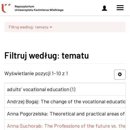
Zaloguj
Men
się
nawi
Filtruj według: tematu
Filtruj według: tematu
Wyświetlanie pozycji 1-10 z 1
adults’ vocational education (1)
Andrzej Bogaj: The change of the vocational education p
Anna Pogorzelska: Theoretical and practical areas of co
Anna Suchorab: The Professions of the future vs. the e