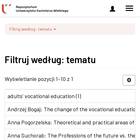
Zaloguj
Men
się
nawi
Filtruj według: tematu
Filtruj według: tematu
Wyświetlanie pozycji 1-10 z 1
adults’ vocational education (1)
Andrzej Bogaj: The change of the vocational education p
Anna Pogorzelska: Theoretical and practical areas of co
Anna Suchorab: The Professions of the future vs. the e