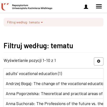
Zaloguj
Men
się
nawi
Filtruj według: tematu
Filtruj według: tematu
Wyświetlanie pozycji 1-10 z 1
adults’ vocational education (1)
Andrzej Bogaj: The change of the vocational education p
Anna Pogorzelska: Theoretical and practical areas of co
Anna Suchorab: The Professions of the future vs. the e