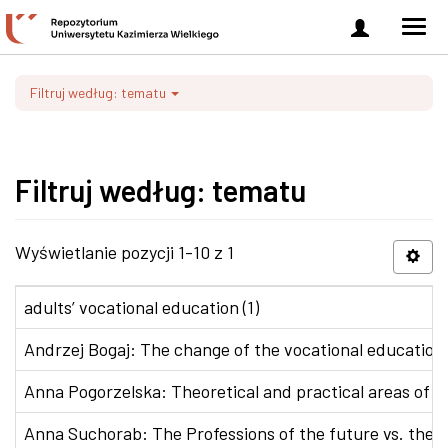
Zaloguj
Men
się
nawi
Filtruj według: tematu
Filtruj według: tematu
Wyświetlanie pozycji 1-10 z 1
adults’ vocational education (1)
Andrzej Bogaj: The change of the vocational education p
Anna Pogorzelska: Theoretical and practical areas of co
Anna Suchorab: The Professions of the future vs. the e