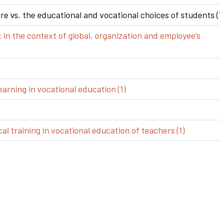
e vs. the educational and vocational choices of students (
n the context of global, organization and employee’s
arning in vocational education (1)
al training in vocational education of teachers (1)