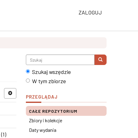
ZALOGUJ
Szukaj wszędzie
W tym zbiorze
PRZEGLĄDAJ
CAŁE REPOZYTORIUM
Zbiory i kolekcje
Daty wydania
(1)