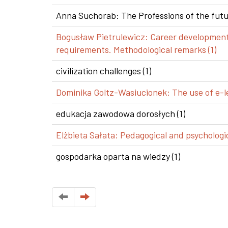
Anna Suchorab: The Professions of the futur
Bogusław Pietrulewicz: Career development i
requirements. Methodological remarks (1)
civilization challenges (1)
Dominika Goltz-Wasiucionek: The use of e-le
edukacja zawodowa dorosłych (1)
Elżbieta Sałata: Pedagogical and psychologic
gospodarka oparta na wiedzy (1)