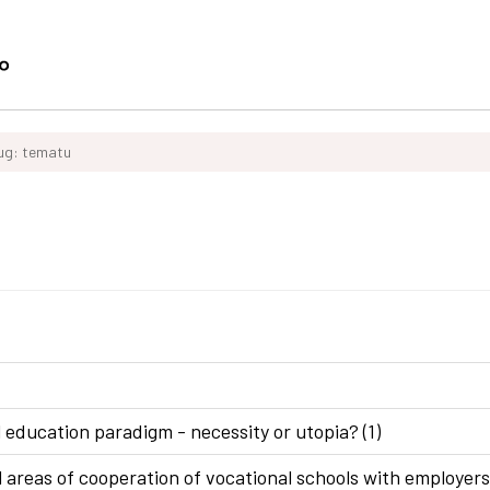
ług: tematu
 education paradigm - necessity or utopia? (1)
areas of cooperation of vocational schools with employers 