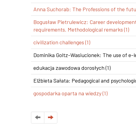
Anna Suchorab: The Professions of the futur
Bogusław Pietrulewicz: Career development i
requirements. Methodological remarks (1)
civilization challenges (1)
Dominika Goltz-Wasiucionek: The use of e-le
edukacja zawodowa dorosłych (1)
Elżbieta Sałata: Pedagogical and psychologic
gospodarka oparta na wiedzy (1)