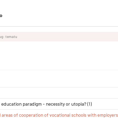
ług: tematu
 education paradigm - necessity or utopia? (1)
areas of cooperation of vocational schools with employers 