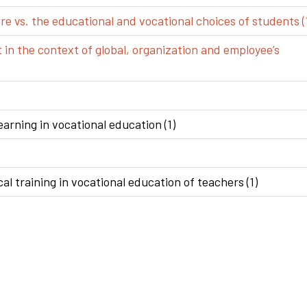
e vs. the educational and vocational choices of students (
n the context of global, organization and employee’s
arning in vocational education (1)
al training in vocational education of teachers (1)