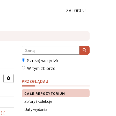
ZALOGUJ
Szukaj wszędzie
W tym zbiorze
PRZEGLĄDAJ
CAŁE REPOZYTORIUM
Zbiory i kolekcje
Daty wydania
(1)